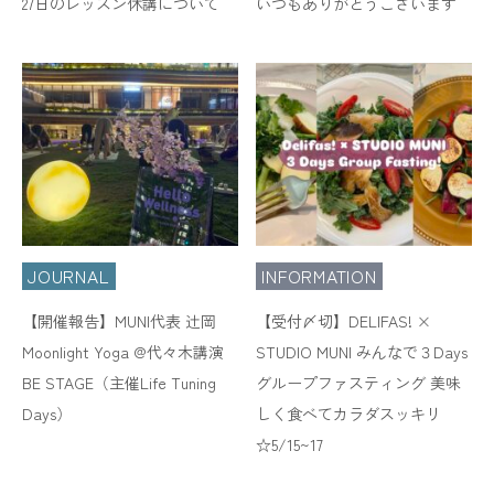
27日のレッスン休講について
いつもありがとうございます
JOURNAL
INFORMATION
【開催報告】MUNI代表 辻岡
【受付〆切】DELIFAS! ×
Moonlight Yoga @代々木講演
STUDIO MUNI みんなで３Days
BE STAGE（主催Life Tuning
グループファスティング 美味
Days）
しく食べてカラダスッキリ
☆5/15~17