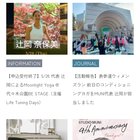
INFORMATION
JOURNAL
【申込受付終了】5/28 代表 辻
【活動報告】表参道ウィメン
岡によるMoonlight Yoga @
ズラン 前日のコンディショニ
代々木公園BE STAGE（主催
ングヨガをMUNI代表 辻岡が担
Life Tuning Days）
当しました