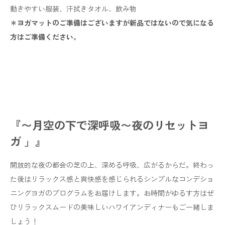
動きやすい服装、汗拭きタオル、飲み物
＊ヨガマットのご準備はございますが新品ではないので気になる
方はご準備ください。
『〜月空の下で深呼吸〜夜のリセットヨ
ガ 」
』
開放的な夜の都会の芝の上、深める呼吸、広がるからだ。終わっ
た後はリラックス感と爽快感を感じられるシンプルなコンデショ
ニングヨガのプログラムをお届けします。お時間がゆるす方はぜ
ひリラックスムードの美味しいハワイアンディナーもご一緒しま
しょう！