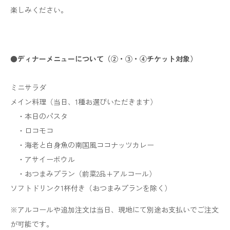
楽しみください。
●ディナーメニューについて（②・③・④チケット対象）
ミニサラダ
メイン料理（当日、1種お選びいただきます）
・本日のパスタ
・ロコモコ
・海老と白身魚の南国風ココナッツカレー
・アサイーボウル
・おつまみプラン（前菜2品+アルコール）
ソフトドリンク1杯付き（おつまみプランを除く）
※アルコールや追加注文は当日、現地にて別途お支払いでご注文
が可能です。