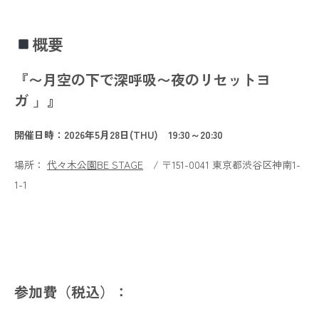
概要
『〜月空の下で深呼吸〜夜のリセットヨ
ガ 」
』
開催日時：2026年5月28日(THU) 19:30～20:30
場所：
代々木公園BE STAGE
/ 〒151-0041 東京都渋谷区神南1-
1-1
参加費（税込）：