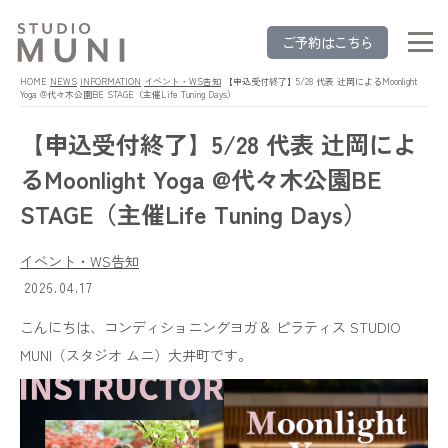
ご予約はこちら
HOME
NEWS
INFORMATION
イベント・WS告知
【申込受付終了】5/28 代表 辻岡によるMoonlight
Yoga @代々木公園BE STAGE（主催Life Tuning Days）
【申込受付終了】5/28 代表 辻岡によ
るMoonlight Yoga @代々木公園BE
STAGE（主催Life Tuning Days）
イベント・WS告知
2026.04.17
こんにちは、コンディショニングヨガ＆ ピラティス STUDIO
MUNI（スタジオ ムニ）大井町です。