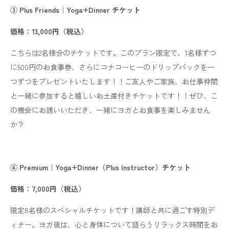
③ Plus Friends｜Yoga+Dinner チケット
価格：13,000円（税込）
こちらは2名様分のチケットです。このプラン限定で、1名様ずつ
に500円のお食事券、さらにコナコーヒーのドリップパックを一
つずつをプレゼントいたします！！ご友人やご家族、お仕事仲間
と一緒に参加すると嬉しいお土産付きチケットです！！ぜひ、こ
の機会にお誘いいただき、一緒にヨガとお食事を楽しみません
か？
④ Premium｜Yoga+Dinner（Plus Instructor）チケット
価格：7,000円（税込）
限定8名様のスペシャルチケットです！講師と共に過ごす特別デ
ィナー。ヨガ後は、心と身体について語らうリラックス時間をお