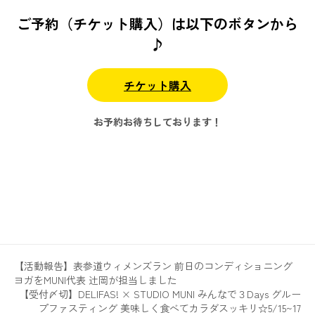
ご予約（チケット購入）は以下のボタンから
♪
チケット購入
お予約お待ちしております！
【活動報告】表参道ウィメンズラン 前日のコンディショニング
ヨガをMUNI代表 辻岡が担当しました
【受付〆切】DELIFAS! × STUDIO MUNI みんなで３Days グルー
プファスティング 美味しく食べてカラダスッキリ☆5/15~17