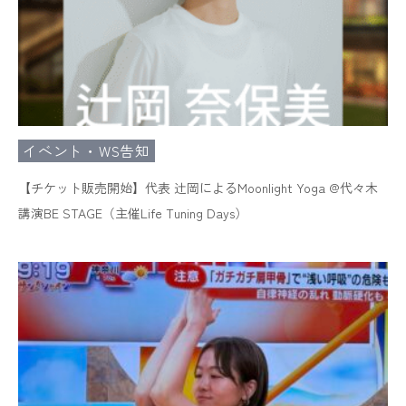
イベント・WS告知
【チケット販売開始】代表 辻岡によるMoonlight Yoga @代々木
講演BE STAGE（主催Life Tuning Days）