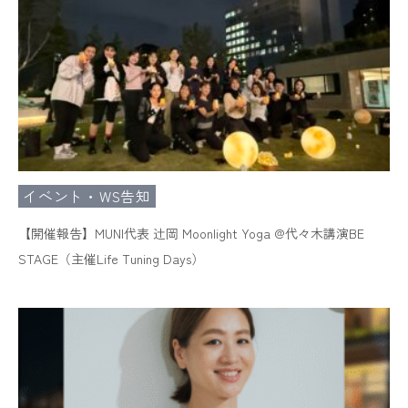
イベント・WS告知
【開催報告】MUNI代表 辻岡 Moonlight Yoga @代々木講演BE
STAGE（主催Life Tuning Days）