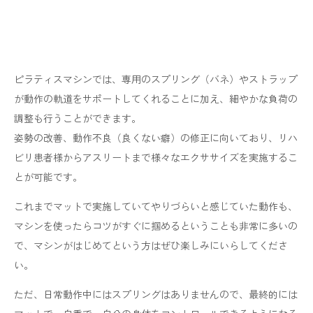
ピラティスマシンでは、専用のスプリング（バネ）やストラップ
が動作の軌道をサポートしてくれることに加え、細やかな負荷の
調整も行うことができます。
姿勢の改善、動作不良（良くない癖）の修正に向いており、リハ
ビリ患者様からアスリートまで様々なエクササイズを実施するこ
とが可能です。
これまでマットで実施していてやりづらいと感じていた動作も、
マシンを使ったらコツがすぐに掴めるということも非常に多いの
で、マシンがはじめてという方はぜひ楽しみにいらしてくださ
い。
ただ、日常動作中にはスプリングはありませんので、最終的には