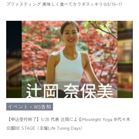
プファスティング 美味しく食べてカラダスッキリ☆5/15~17
イベント・WS告知
【申込受付終了】5/28 代表 辻岡によるMoonlight Yoga @代々木
公園BE STAGE（主催Life Tuning Days）