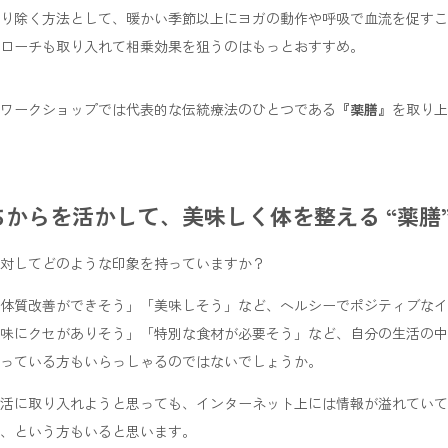
り除く方法として、暖かい季節以上にヨガの動作や呼吸で血流を促すこ
ローチも取り入れて相乗効果を狙うのはもっとおすすめ。
ワークショップでは代表的な伝統療法のひとつである
『薬膳』
を取り上
からを活かして、美味しく体を整える “薬膳
対してどのような印象を持っていますか？
体質改善ができそう」「美味しそう」など、ヘルシーでポジティブなイ
味にクセがありそう」「特別な食材が必要そう」など、自分の生活の中
っている方もいらっしゃるのではないでしょうか。
活に取り入れようと思っても、インターネット上には情報が溢れていて
、という方もいると思います。