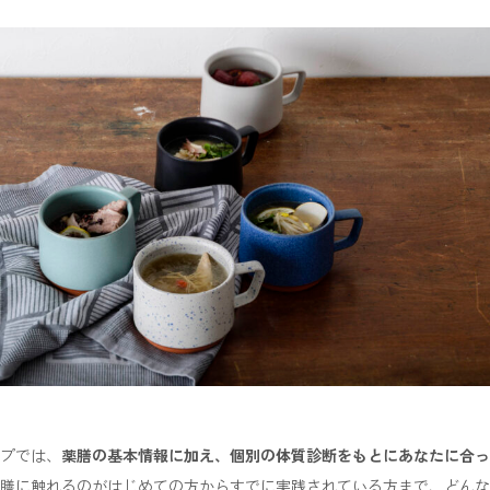
プでは、
薬膳の基本情報に加え、個別の体質診断をもとにあなたに合っ
膳に触れるのがはじめての方からすでに実践されている方まで、どんな