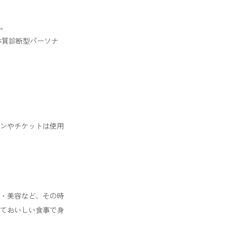
。
体質診断型パーソナ
ンやチケットは使用
・美容など、その時
ておいしい食事で身