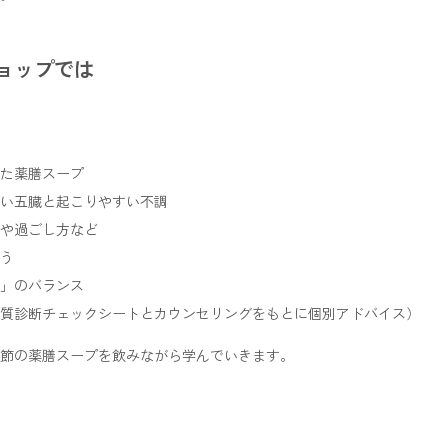
ョップでは
た薬膳スープ
五臓と起こりやすい不調
や過ごし方など
う
」のバランス
診断チェックシートとカウンセリングをもとに個別アドバイス）
節の薬膳スープを飲みながら学んでいきます。