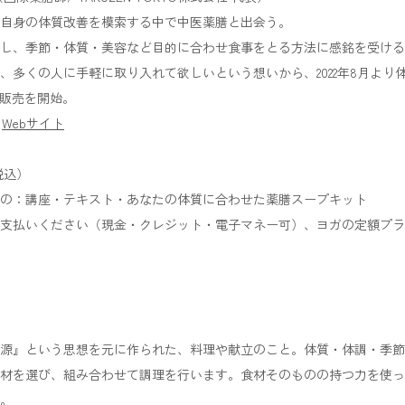
自身の体質改善を模索する中で中医薬膳と出会う。
し、季節・体質・美容など目的に合わせ食事をとる方法に感銘を受ける
、多くの人に手軽に取り入れて欲しいという想いから、2022年8月より
b販売を開始。
O
Webサイト
税込）
の：講座・テキスト・あなたの体質に合わせた薬膳スープキット
支払いください（現金・クレジット・電子マネー可）、ヨガの定額プラ
源』という思想を元に作られた、料理や献立のこと。体質・体調・季節
材を選び、組み合わせて調理を行います。食材そのものの持つ力を使っ
。