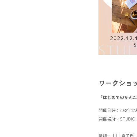
ワークショ
『はじめてのかんた
開催日時：2022年12月
開催場所：STUDIO 
講師：山川 麻子氏（国