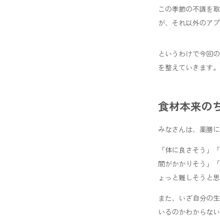
この季節の不調を取
が、それ以外のアプ
というわけで今回の
を整えていきます。
食材本来のち
みなさんは、薬膳に
「体に良さそう」「
間がかかりそう」「
ょっと難しそうと思
また、いざ自分の生
いるのかわからない