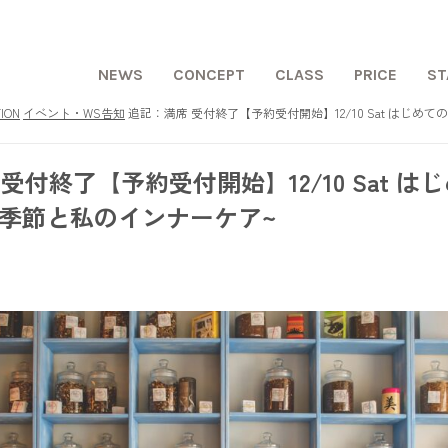
NEWS
CONCEPT
CLASS
PRICE
ST
ION
イベント・WS告知
追記：満席 受付終了【予約受付開始】12/10 Sat はじめて
受付終了【予約受付開始】12/10 Sat は
 ~季節と私のインナーケア~