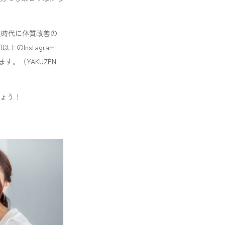
社員時代に体質改善の
Instagram
。（YAKUZEN
ょう！