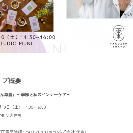
ップ概要
ん薬膳』
〜季節と私のインナーケア〜
10日（土） 14:30~16:00
MUNI大井町
際薬膳師/ YAKUZEN TOKYO株式会社 代表）