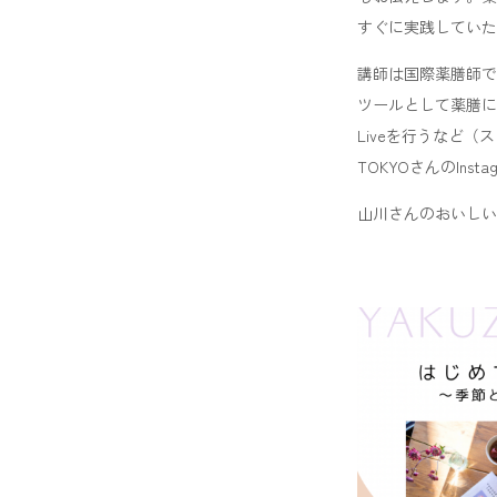
すぐに実践していた
講師は国際薬膳師であ
ツールとして薬膳に
Liveを行うなど（
TOKYOさんのInsta
山川さんのおいしい