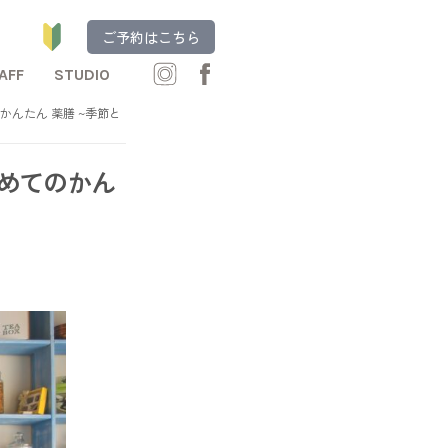
ご予約はこちら
AFF
STUDIO
のかんたん 薬膳 ~季節と
じめてのかん