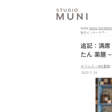
HOME
NEWS
INFORMAT
私のインナーケア~
追記：満席 
たん 薬膳
イベント・WS告知
2022.11.24