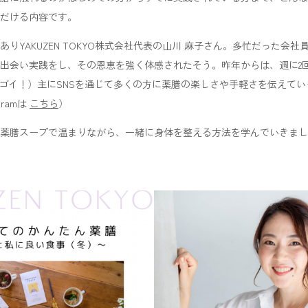
だける内容です。
りYAKUZEN TOKYO株式会社代表の山川 麻子さん。多忙だった会
出会い実践をし、その恩恵を強く体感されたそう。昨年からは、週に2回以上の
スゴイ！）主にSNSを通じて多くの方に薬膳の楽しさや手軽さを伝えています
gramは
こちら
）
薬膳スープで温まりながら、一緒に身体を整える方法を学んでいきまし