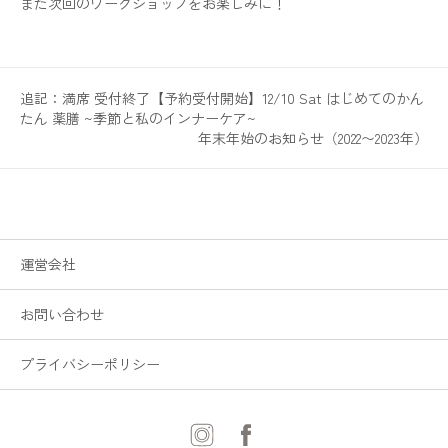
また次回のワークショップをお楽しみに！
追記：満席 受付終了【予約受付開始】12/10 Sat はじめてのかん
たん 薬膳 ~季節と私のインナーケア~
年末年始のお知らせ（2022〜2023年）
運営会社
お問い合わせ
プライバシーポリシー