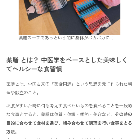
薬膳スープであっという間に身体がポカポカに！
薬膳 とは？ 中医学をベースとした美味しく
てヘルシーな食習慣
薬膳とは、中国古来の『薬食同源』という思想を元に作られた料
理や献立のこと。
お腹がすいた時に何も考えず食べたいものを食べることを一般的
な食事とすると、薬膳は体質・体調・季節・美容など、
その時の
目的に合わせて食材を選び、組み合わせて調理を行い食事をとる
方法
。