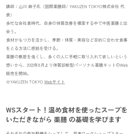
講師：山川 麻子氏（国際薬膳師/ YAKUZEN TOKYO株式会社 代
表）
多忙な会社員時代、自身の体質改善を模索する中で中医薬膳と出
会う。
食材がもつ力を活かし、季節・体質・美容など目的に合わせ食事
をとる方法に感銘を受ける。
薬膳の敷居を低くし、多くの人に手軽に取り入れて欲しいという
想いから、2022年8月より体質診断型パーソナル薬膳キットのWeb
販売を開始。
☆YAKUZEN TOKYO
Webサイト
WSスタート！温め食材を使ったスープを
いただきながら 薬膳 の基礎を学びます
それぞれの参加動機をシェアして、早速ワークショップスター