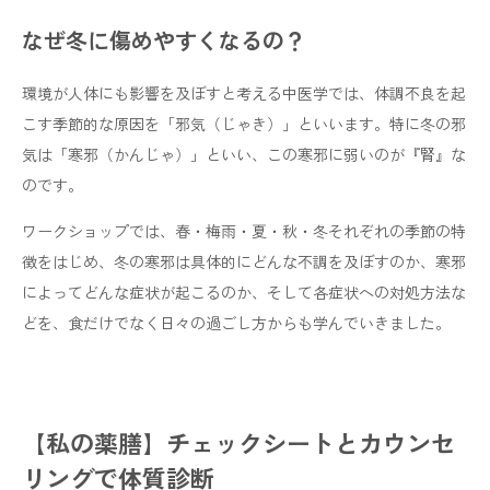
なぜ冬に傷めやすくなるの？
環境が人体にも影響を及ぼすと考える中医学では、体調不良を起
こす季節的な原因を「邪気（じゃき）」といいます。特に冬の邪
気は「寒邪（かんじゃ）」といい、この寒邪に弱いのが『腎』な
のです。
ワークショップでは、春・梅雨・夏・秋・冬それぞれの季節の特
徴をはじめ、冬の寒邪は具体的にどんな不調を及ぼすのか、寒邪
によってどんな症状が起こるのか、そして各症状への対処方法な
どを、食だけでなく日々の過ごし方からも学んでいきました。
【私の薬膳】チェックシートとカウンセ
リングで体質診断