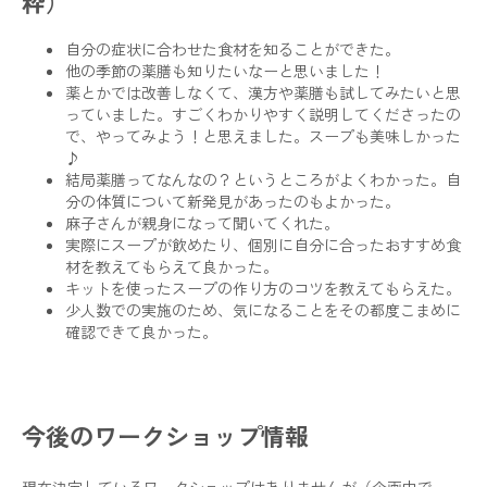
粋）
自分の症状に合わせた食材を知ることができた。
他の季節の薬膳も知りたいなーと思いました！
薬とかでは改善しなくて、漢方や薬膳も試してみたいと思
っていました。すごくわかりやすく説明してくださったの
で、やってみよう！と思えました。スープも美味しかった
♪
結局薬膳ってなんなの？というところがよくわかった。自
分の体質について新発見があったのもよかった。
麻子さんが親身になって聞いてくれた。
実際にスープが飲めたり、個別に自分に合ったおすすめ食
材を教えてもらえて良かった。
キットを使ったスープの作り方のコツを教えてもらえた。
少人数での実施のため、気になることをその都度こまめに
確認できて良かった。
今後のワークショップ情報
現在決定しているワークショップはありませんが（企画中で