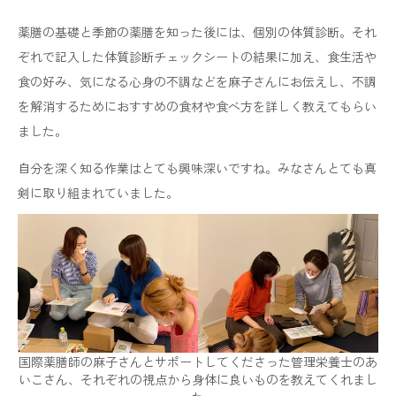
薬膳の基礎と季節の薬膳を知った後には、個別の体質診断。それ
ぞれで記入した体質診断チェックシートの結果に加え、食生活や
食の好み、気になる心身の不調などを麻子さんにお伝えし、不調
を解消するためにおすすめの食材や食べ方を詳しく教えてもらい
ました。
自分を深く知る作業はとても興味深いですね。みなさんとても真
剣に取り組まれていました。
国際薬膳師の麻子さんとサポートしてくださった管理栄養士のあ
いこさん、それぞれの視点から身体に良いものを教えてくれまし