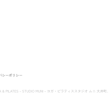
バシーポリシー
GA & PILATES – STUDIO MUNI – ヨガ・ピラティススタジオ ムニ 大井町. All r