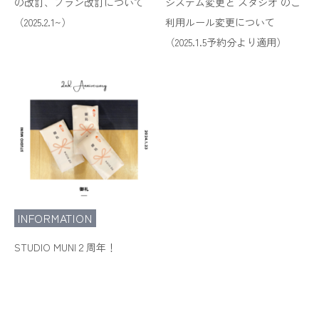
の改訂、プラン改訂について
システム変更と スタジオ のご
（2025.2.1~）
利用ルール変更について
（2025.1.5予約分より適用）
INFORMATION
STUDIO MUNI２周年！