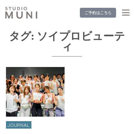
ご予約はこちら
タグ:
ソイプロビューテ
ィ
JOURNAL