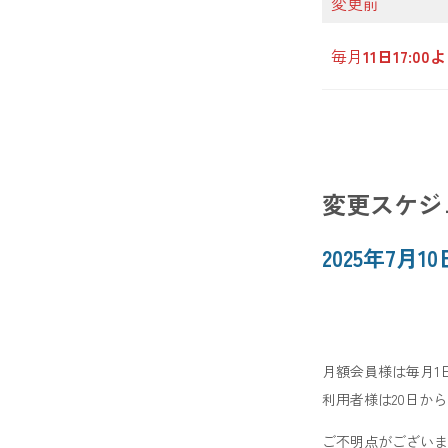
変更前
毎月
11日17:
変更スケジ
2025年7
月額会員様は毎月1
利用者様は20日か
ご不明点がございま