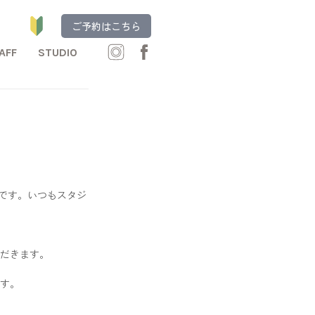
ご予約はこちら
AFF
STUDIO
町です。いつもスタジ
だきます。
す。