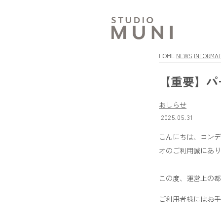
HOME
NEWS
INFORMAT
【重要】パ
おしらせ
2025.05.31
こんにちは、コンディ
オのご利用誠にあり
この度、運営上の都
ご利用者様にはお手