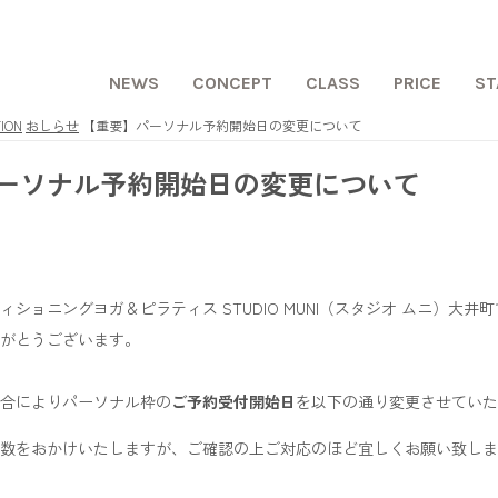
NEWS
CONCEPT
CLASS
PRICE
ST
ION
おしらせ
【重要】パーソナル予約開始日の変更について
ーソナル予約開始日の変更について
ショニングヨガ＆ピラティス STUDIO MUNI（スタジオ ムニ）大井
がとうございます。
合によりパーソナル枠の
ご予約受付開始日
を以下の通り変更させていた
数をおかけいたしますが、ご確認の上ご対応のほど宜しくお願い致しま