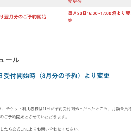
変更後
毎月
20日16:00~17:00頃
00より翌月分のご予約
開始
始
ュール
月10日受付開始時（8月分の予約）より変更
日、チケット利用者様は11日が予約受付開始日だったところ、月額会員様
らのご予約開始とさせていただきます。
したら
公式LINE
よりお問い合わせください。