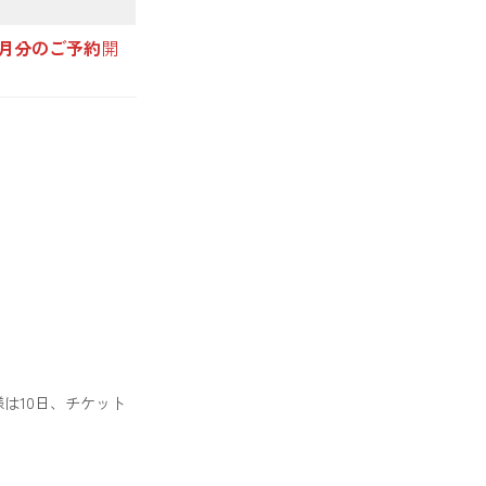
より翌月分のご予約
開
は10日、チケット