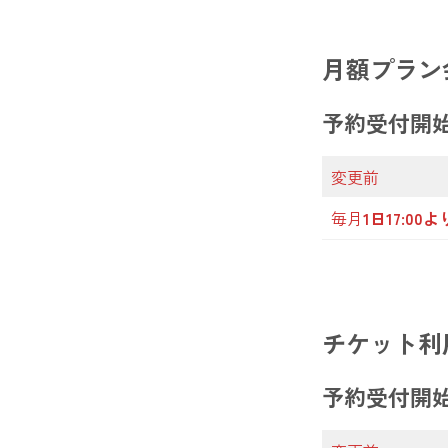
月額プラン
予約受付開
変更前
毎月
1日17:0
チケット利
予約受付開