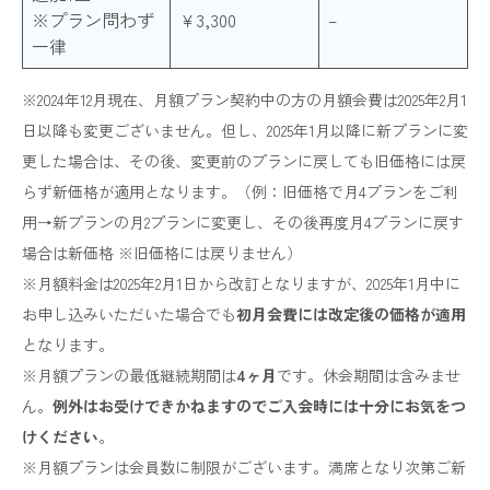
※プラン問わず
¥3,300
–
一律
※2024年12月現在、月額プラン契約中の方の月額会費は2025年2月1
日以降も変更ございません。但し、2025年1月以降に新プランに変
更した場合は、その後、変更前のプランに戻しても旧価格には戻
らず新価格が適用となります。（例：旧価格で月4プランをご利
用→新プランの月2プランに変更し、その後再度月4プランに戻す
場合は新価格 ※旧価格には戻りません）
※月額料金は2025年2月1日から改訂となりますが、2025年1月中に
お申し込みいただいた場合でも
初月会費には改定後の価格が適用
となります。
※月額プランの最低継続期間は
4ヶ月
です。休会期間は含みませ
ん。
例外はお受けできかねますのでご入会時には十分にお気をつ
けください
。
※月額プランは会員数に制限がございます。満席となり次第ご新