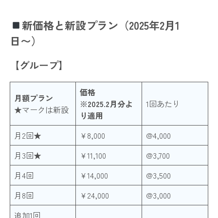
新価格と新設プラン（2025年2月1
日〜）
【グループ】
価格
月額プラン
※2025.2月分よ
1回あたり
★マークは新設
り適用
月2回★
¥8,000
@4,000
月3回★
¥11,100
@3,700
月4回
¥14,000
@3,500
月8回
¥24,000
@3,000
追加1回