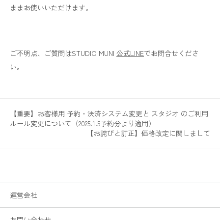
ままお使いいただけます。
ご不明点、ご質問はSTUDIO MUNI
公式LINE
でお問合せくださ
い。
【重要】お客様用 予約・決済システム変更と スタジオ のご利用
ルール変更について（2025.1.5予約分より適用）
【お詫びと訂正】価格改定に関しまして
運営会社
お問い合わせ