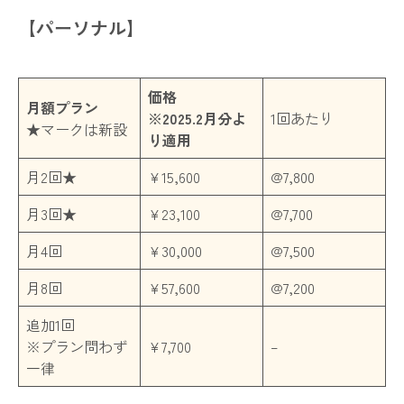
【パーソナル】
価格
月額プラン
※2025.2月分よ
1回あたり
★マークは新設
り適用
月2回★
¥15,600
@7,800
月3回★
¥23,100
@7,700
月4回
¥30,000
@7,500
月8回
¥57,600
@7,200
追加1回
※プラン問わず
¥7,700
–
一律