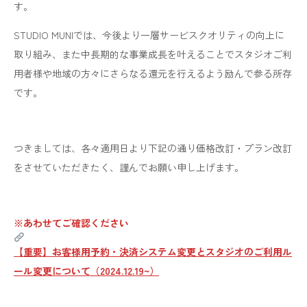
す。
STUDIO MUNIでは、今後より一層サービスクオリティの向上に
取り組み、また中長期的な事業成長を叶えることでスタジオご利
用者様や地域の方々にさらなる還元を行えるよう励んで参る所存
です。
つきましては、各々適用日より下記の通り価格改訂・プラン改訂
をさせていただきたく、謹んでお願い申し上げます。
※あわせてご確認ください
【重要】お客様用予約・決済システム変更とスタジオのご利用ル
ール変更について（2024.12.19~）