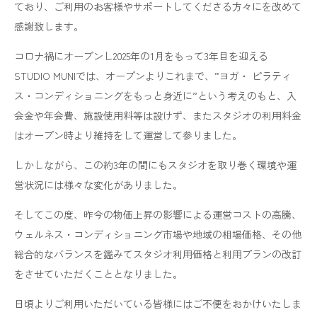
ており、ご利用のお客様やサポートしてくださる方々にを改めて
感謝致します。
コロナ禍にオープンし2025年の1月をもって3年目を迎える
STUDIO MUNIでは、オープンよりこれまで、”ヨガ・ ピラティ
ス・コンディショニングをもっと身近に”という考えのもと、入
会金や年会費、施設使用料等は設けず、またスタジオの利用料金
はオープン時より維持をして運営して参りました。
しかしながら、この約3年の間にもスタジオを取り巻く環境や運
営状況には様々な変化がありました。
そしてこの度、昨今の物価上昇の影響による運営コストの高騰、
ウェルネス・コンディショニング市場や地域の相場価格、その他
総合的なバランスを鑑みてスタジオ利用価格と利用プランの改訂
をさせていただくこととなりました。
日頃よりご利用いただいている皆様にはご不便をおかけいたしま