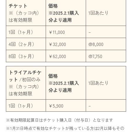
チケット
価格
※（カッコ内）
※2025.2.1購入
1回あたり
は有効期限
分より適用
1回（1ヶ月）
¥11,000
–
4回（2ヶ月）
¥32,000
@8,000
8回（3ヶ月）
¥62,000
@7,750
トライアルチケ
価格
ット
/初回のみ
※2025.2.1購入
1回あたり
※（カッコ内）
分より適用
は有効期限
1回（1ヶ月）
¥5,900
–
※有効期限起算日はチケット購入日（付与日）となります
※1月31日時点で有効なチケットが残っている方は2月以降もその