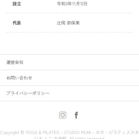
設立
令和3年11月12日
代表
辻岡 奈保美
運営会社
お問い合わせ
プライバシーポリシー
Copyright © YOGA & PILATES – STUDIO MUNI – ヨガ・ピラティススタ
ジオ ムニ 大井町. All rights reserved.